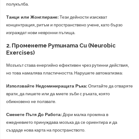
полукълба.
Танци или Жонглиране:
Тези дейности изискват
концентрация, ритъм и пространствено учене, като бързо
изграждат нови невронни пътища.
2. Променете Рутината Си (Neurobic
Exercises)
Мозъкът става енергийно ефективен чрез рутинни действия,
но това намалява пластичността. Нарушете автоматизма:
Използвайте Недоминиращата Ръка:
Опитайте да отваряте
врати, да пишете или да миете зъби с ръката, която
обикновено не ползвате.
Сменете Пътя До Работа:
Дори малка промяна в
ежедневието принуждава мозъка да се ориентира и да
създаде нова карта на пространството.