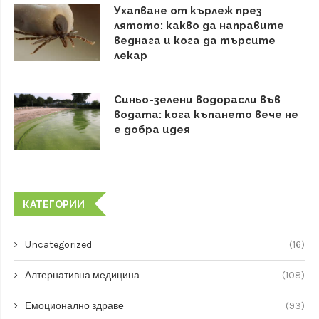
Ухапване от кърлеж през
лятото: какво да направите
веднага и кога да търсите
лекар
Синьо-зелени водорасли във
водата: кога къпането вече не
е добра идея
КАТЕГОРИИ
Uncategorized
(16)
Алтернативна медицина
(108)
Емоционално здраве
(93)