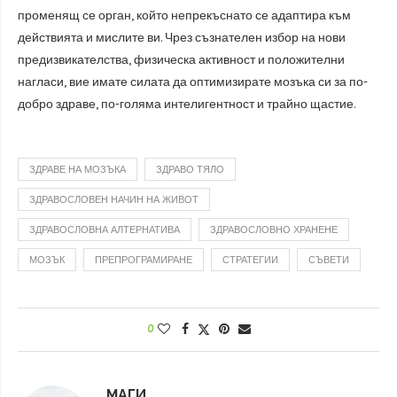
променящ се орган, който непрекъснато се адаптира към
действията и мислите ви. Чрез съзнателен избор на нови
предизвикателства, физическа активност и положителни
нагласи, вие имате силата да оптимизирате мозъка си за по-
добро здраве, по-голяма интелигентност и трайно щастие.
ЗДРАВЕ НА МОЗЪКА
ЗДРАВО ТЯЛО
ЗДРАВОСЛОВЕН НАЧИН НА ЖИВОТ
ЗДРАВОСЛОВНА АЛТЕРНАТИВА
ЗДРАВОСЛОВНО ХРАНЕНЕ
МОЗЪК
ПРЕПРОГРАМИРАНЕ
СТРАТЕГИИ
СЪВЕТИ
0
МАГИ