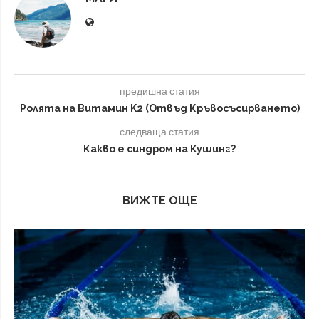
предишна статия
Ролята на Витамин K2 (Отвъд Кръвосъсирването)
следваща статия
Какво е синдром на Кушинг?
ВИЖТЕ ОЩЕ