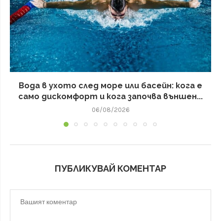
Вода в ухото след море или басейн: кога е
само дискомфорт и кога започва външен...
06/08/2026
ПУБЛИКУВАЙ КОМЕНТАР