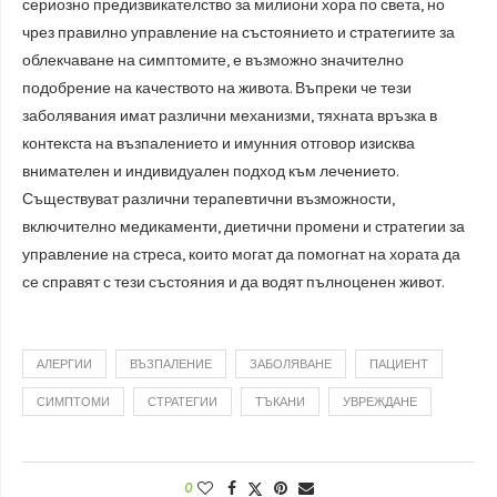
сериозно предизвикателство за милиони хора по света, но
чрез правилно управление на състоянието и стратегиите за
облекчаване на симптомите, е възможно значително
подобрение на качеството на живота. Въпреки че тези
заболявания имат различни механизми, тяхната връзка в
контекста на възпалението и имунния отговор изисква
внимателен и индивидуален подход към лечението.
Съществуват различни терапевтични възможности,
включително медикаменти, диетични промени и стратегии за
управление на стреса, които могат да помогнат на хората да
се справят с тези състояния и да водят пълноценен живот.
АЛЕРГИИ
ВЪЗПАЛЕНИЕ
ЗАБОЛЯВАНЕ
ПАЦИЕНТ
СИМПТОМИ
СТРАТЕГИИ
ТЪКАНИ
УВРЕЖДАНЕ
0