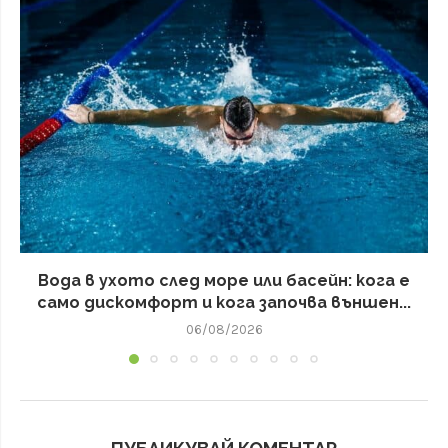
Вода в ухото след море или басейн: кога е
само дискомфорт и кога започва външен...
06/08/2026