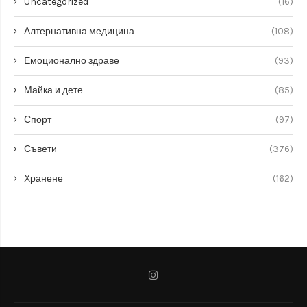
Uncategorized
(16)
Алтернативна медицина
(108)
Емоционално здраве
(93)
Майка и дете
(85)
Спорт
(97)
Съвети
(376)
Хранене
(162)