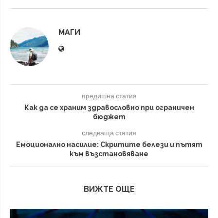
МАГИ
предишна статия
Как да се храним здравословно при ограничен
бюджет
следваща статия
Емоционално насилие: Скритите белези и пътят
към възстановяване
ВИЖТЕ ОЩЕ