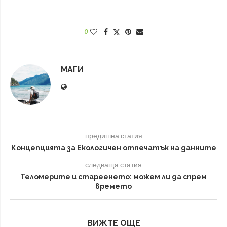
0
МАГИ
предишна статия
Концепцията за Екологичен отпечатък на данните
следваща статия
Теломерите и стареенето: можем ли да спрем
времето
ВИЖТЕ ОЩЕ