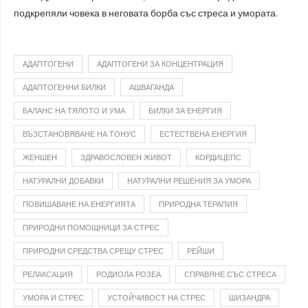
подкрепяли човека в неговата борба със стреса и умората.
АДАПТОГЕНИ
АДАПТОГЕНИ ЗА КОНЦЕНТРАЦИЯ
АДАПТОГЕННИ БИЛКИ
АШВАГАНДА
БАЛАНС НА ТЯЛОТО И УМА
БИЛКИ ЗА ЕНЕРГИЯ
ВЪЗСТАНОВЯВАНЕ НА ТОНУС
ЕСТЕСТВЕНА ЕНЕРГИЯ
ЖЕНШЕН
ЗДРАВОСЛОВЕН ЖИВОТ
КОРДИЦЕПС
НАТУРАЛНИ ДОБАВКИ
НАТУРАЛНИ РЕШЕНИЯ ЗА УМОРА
ПОВИШАВАНЕ НА ЕНЕРГИЯТА
ПРИРОДНА ТЕРАПИЯ
ПРИРОДНИ ПОМОЩНИЦИ ЗА СТРЕС
ПРИРОДНИ СРЕДСТВА СРЕЩУ СТРЕС
РЕЙШИ
РЕЛАКСАЦИЯ
РОДИОЛА РОЗЕА
СПРАВЯНЕ СЪС СТРЕСА
УМОРА И СТРЕС
УСТОЙЧИВОСТ НА СТРЕС
ШИЗАНДРА