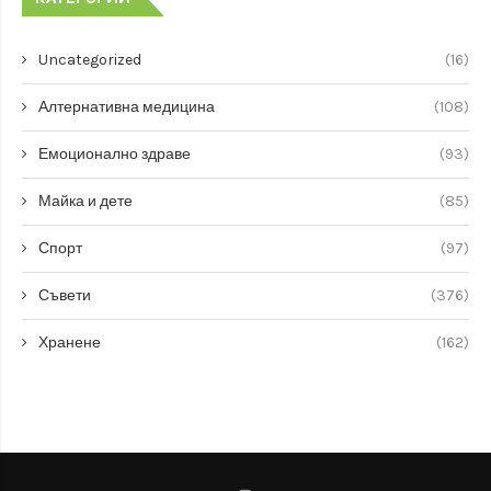
Uncategorized
(16)
Алтернативна медицина
(108)
Емоционално здраве
(93)
Майка и дете
(85)
Спорт
(97)
Съвети
(376)
Хранене
(162)