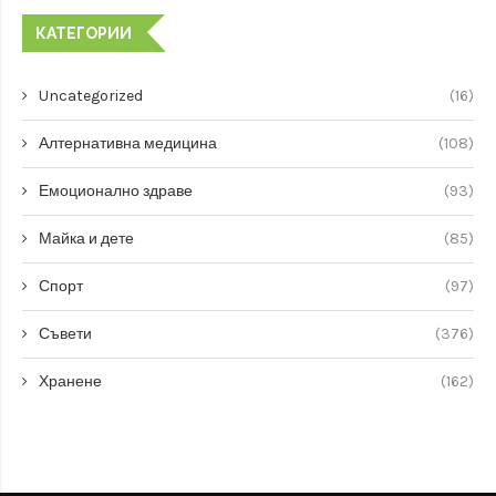
КАТЕГОРИИ
Uncategorized
(16)
Алтернативна медицина
(108)
Емоционално здраве
(93)
Майка и дете
(85)
Спорт
(97)
Съвети
(376)
Хранене
(162)