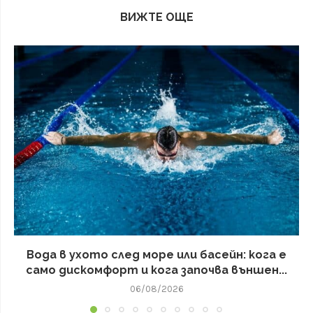
ВИЖТЕ ОЩЕ
Вода в ухото след море или басейн: кога е
само дискомфорт и кога започва външен...
06/08/2026