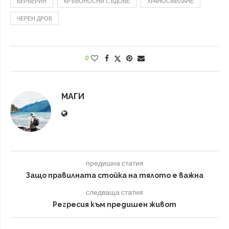
БЕРБЕРИН
КРЪВОНОСНИ СЪДОВЕ
ХРАНОСМИЛАНЕ
ЧЕРЕН ДРОБ
0
МАГИ
предишна статия
Защо правилната стойка на тялото е важна
следваща статия
Регресия към предишен живот