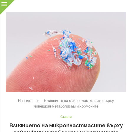
Начало
»
Влиянието на микропластмасите върху
човешкия метаболизъм и хормоните
Съвети
Влиянието на микропластмасите върху