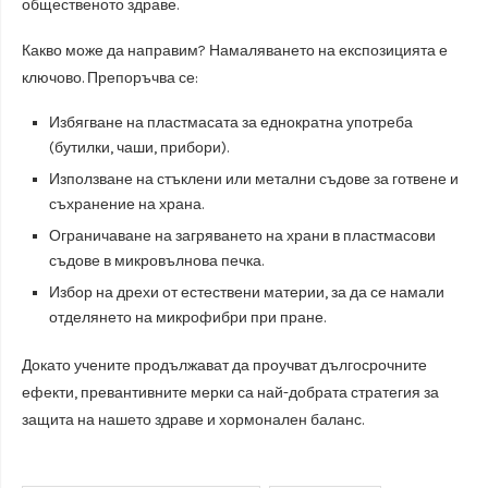
общественото здраве.
Какво може да направим? Намаляването на експозицията е
ключово. Препоръчва се:
Избягване на пластмасата за еднократна употреба
(бутилки, чаши, прибори).
Използване на стъклени или метални съдове за готвене и
съхранение на храна.
Ограничаване на загряването на храни в пластмасови
съдове в микровълнова печка.
Избор на дрехи от естествени материи, за да се намали
отделянето на микрофибри при пране.
Докато учените продължават да проучват дългосрочните
ефекти, превантивните мерки са най-добрата стратегия за
защита на нашето здраве и хормонален баланс.