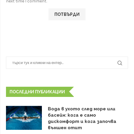
next time I comment.
ПОСЛЕДНИ ПУБЛИКАЦИИ
Вода в ухото след море или
басейн: кога е само
дискомфорт и кога започва
външен отит