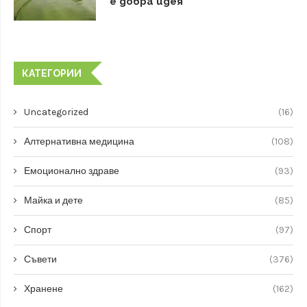
е добра идея
КАТЕГОРИИ
Uncategorized
(16)
Алтернативна медицина
(108)
Емоционално здраве
(93)
Майка и дете
(85)
Спорт
(97)
Съвети
(376)
Хранене
(162)