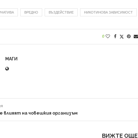
РНАТИВА
ВРЕДНО
ВЪЗДЕЙСТВИЕ
НИКОТИНОВА ЗАВИСИМОСТ
0
МАГИ
ия
е влияят на човешкия организъм
ВИЖТЕ ОЩЕ