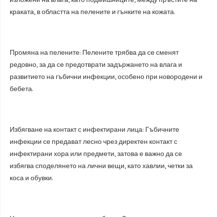
краката, в областта на пелените и гънките на кожата.
Промяна на пелените: Пелените трябва да се сменят
редовно, за да се предотврати задържането на влага и
развитието на гъбични инфекции, особено при новородени и
бебета.
Избягване на контакт с инфектирани лица: Гъбичните
инфекции се предават лесно чрез директен контакт с
инфектирани хора или предмети, затова е важно да се
избягва споделянето на лични вещи, като хавлии, четки за
коса и обувки.