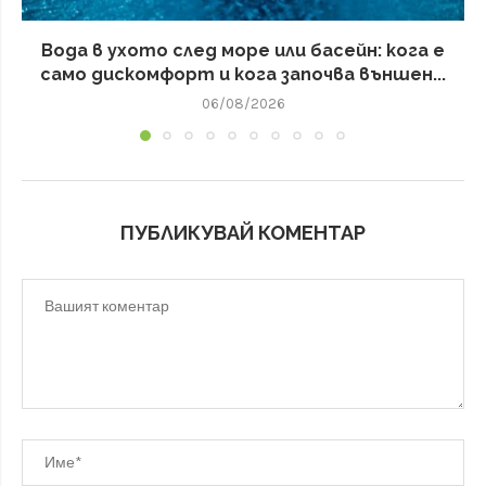
Вода в ухото след море или басейн: кога е
само дискомфорт и кога започва външен...
06/08/2026
ПУБЛИКУВАЙ КОМЕНТАР