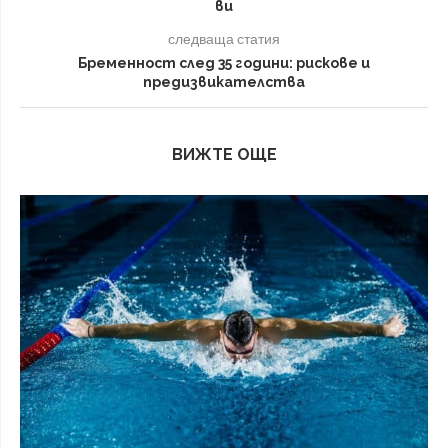
ви
следваща статия
Бременност след 35 години: рискове и
предизвикателства
ВИЖТЕ ОЩЕ