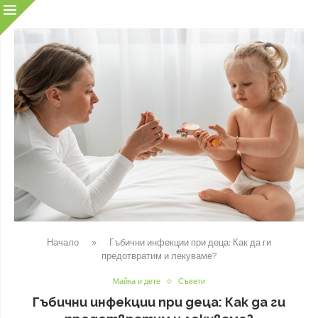
Начало
»
Гъбични инфекции при деца: Как да ги
предотвратим и лекуваме?
Майка и дете
Съвети
Гъбични инфекции при деца: Как да ги