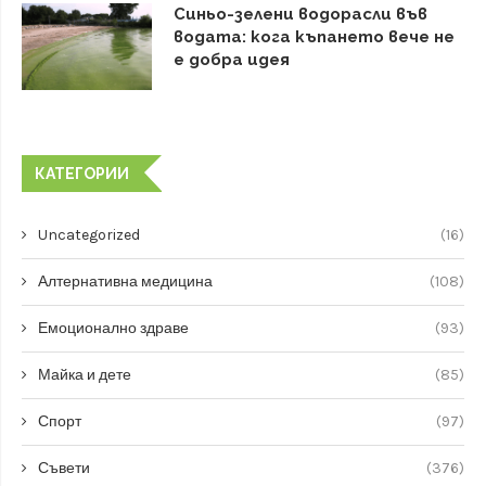
Синьо-зелени водорасли във
водата: кога къпането вече не
е добра идея
КАТЕГОРИИ
Uncategorized
(16)
Алтернативна медицина
(108)
Емоционално здраве
(93)
Майка и дете
(85)
Спорт
(97)
Съвети
(376)