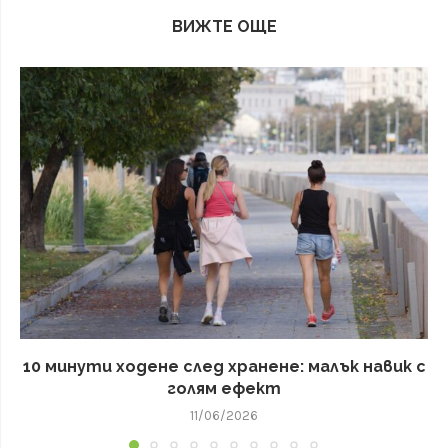
ВИЖТЕ ОЩЕ
10 минути ходене след хранене: малък навик с
голям ефект
11/06/2026