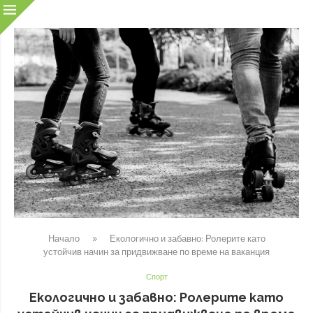
Начало
»
Екологично и забавно: Ролерите като
устойчив начин за придвижване по време на ваканция
Спорт
Екологично и забавно: Ролерите като