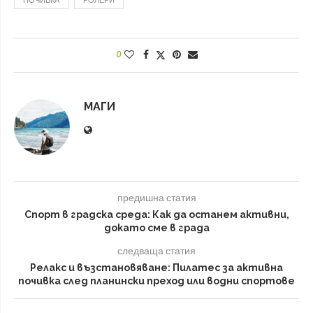
ПОЧИВКА
РОЛЕРИ
0
МАГИ
предишна статия
Спорт в градска среда: Как да останем активни,
докато сме в града
следваща статия
Релакс и възстановяване: Пилатес за активна
почивка след планински преход или водни спортове