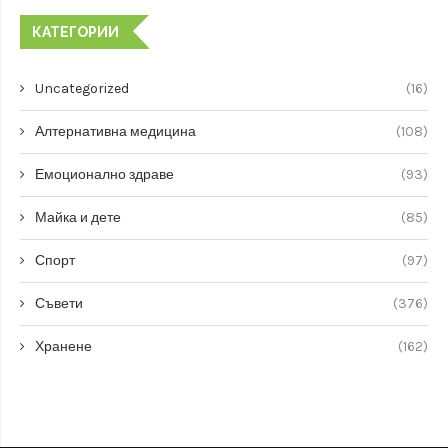
КАТЕГОРИИ
Uncategorized
(16)
Алтернативна медицина
(108)
Емоционално здраве
(93)
Майка и дете
(85)
Спорт
(97)
Съвети
(376)
Хранене
(162)