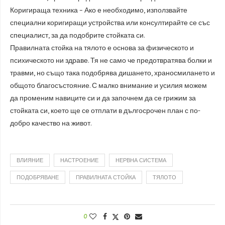
Коригираща техника – Ако е необходимо, използвайте
специални коригиращи устройства или консултирайте се със
специалист, за да подобрите стойката си.
Правилната стойка на тялото е основа за физическото и
психическото ни здраве. Тя не само че предотвратява болки и
травми, но също така подобрява дишането, храносмилането и
общото благосъстояние. С малко внимание и усилия можем
да променим навиците си и да започнем да се грижим за
стойката си, което ще се отплати в дългосрочен план с по-
добро качество на живот.
ВЛИЯНИЕ
НАСТРОЕНИЕ
НЕРВНА СИСТЕМА
ПОДОБРЯВАНЕ
ПРАВИЛНАТА СТОЙКА
ТЯЛОТО
0