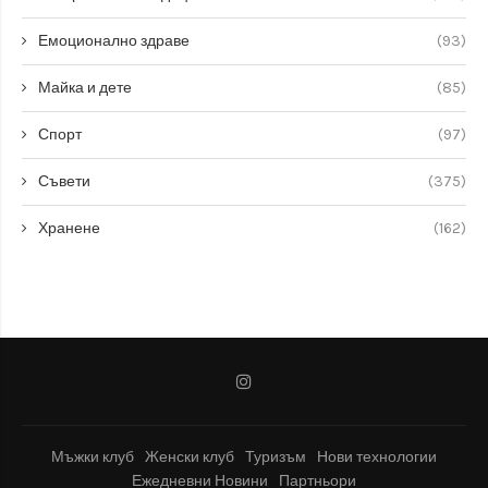
Емоционално здраве
(93)
Майка и дете
(85)
Спорт
(97)
Съвети
(375)
Хранене
(162)
Мъжки клуб
Женски клуб
Туризъм
Нови технологии
Ежедневни Новини
Партньори