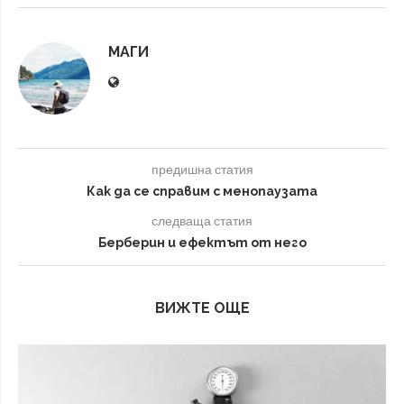
МАГИ
предишна статия
Как да се справим с менопаузата
следваща статия
Берберин и ефектът от него
ВИЖТЕ ОЩЕ