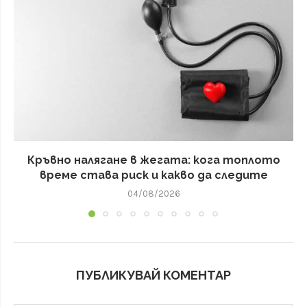
Кръвно налягане в жегата: кога топлото
време става риск и какво да следите
04/08/2026
ПУБЛИКУВАЙ КОМЕНТАР