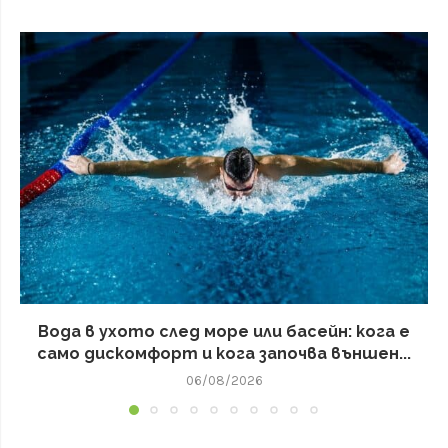
Вода в ухото след море или басейн: кога е
само дискомфорт и кога започва външен...
06/08/2026