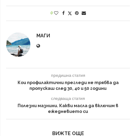
0
МАГИ
предишна статия
Кои профилактични прегледи не трябва да
пропускаш след 30, 40 и 50 години
следваща статия
Полезни мазнини. Какви масла да включим в
ежедневието си
ВИЖТЕ ОЩЕ