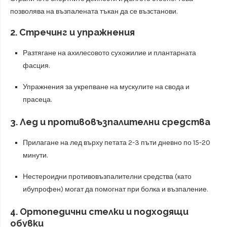
позволява на възпалената тъкан да се възстанови.
2.
Стречинг и упражнения
Разтягане на ахилесовото сухожилие и плантарната
фасция.
Упражнения за укрепване на мускулите на свода и
прасеца.
3.
Лед и противовъзпалителни средства
Прилагане на лед върху петата 2-3 пъти дневно по 15-20
минути.
Нестероидни противовъзпалителни средства (като
ибупрофен) могат да помогнат при болка и възпаление.
4.
Ортопедични стелки и подходящи
обувки