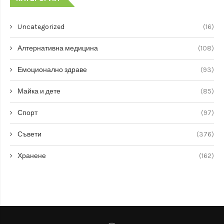
Uncategorized
(16)
Алтернативна медицина
(108)
Емоционално здраве
(93)
Майка и дете
(85)
Спорт
(97)
Съвети
(376)
Хранене
(162)