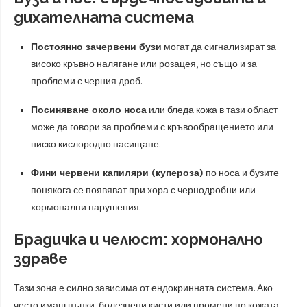
дихателната система
Постоянно зачервени бузи
могат да сигнализират за
високо кръвно налягане или розацея, но също и за
проблеми с черния дроб.
Посиняване около носа
или бледа кожа в тази област
може да говори за проблеми с кръвообращението или
ниско кислородно насищане.
Фини червени капиляри (купероза)
по носа и бузите
понякога се появяват при хора с чернодробни или
хормонални нарушения.
Брадичка и челюст: хормонално
здраве
Тази зона е силно зависима от ендокринната система. Ако
често имаш пъпки, болезнени кисти или промени по кожата