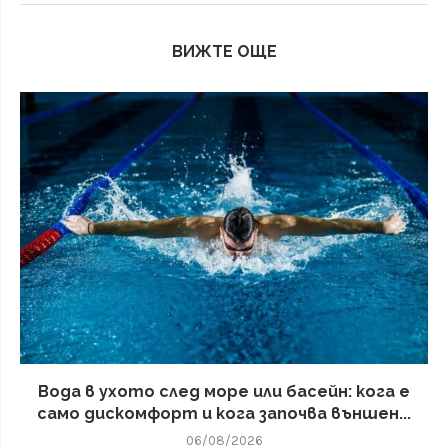
ВИЖТЕ ОЩЕ
Вода в ухото след море или басейн: кога е
само дискомфорт и кога започва външен...
06/08/2026