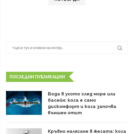
ПОСЛЕДНИ ПУБЛИКАЦИИ
Вода в ухото след море или
басейн: кога е само
дискомфорт и кога започва
външен отит
Кръвно налягане в жегата: кога