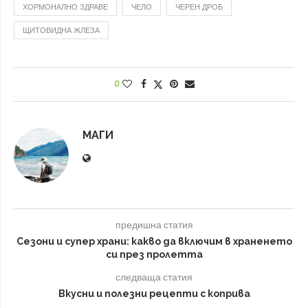
ХОРМОНАЛНО ЗДРАВЕ
ЧЕЛО
ЧЕРЕН ДРОБ
ЩИТОВИДНА ЖЛЕЗА
0
МАГИ
предишна статия
Сезони и супер храни: какво да включим в храненето
си през пролетта
следваща статия
Вкусни и полезни рецепти с коприва