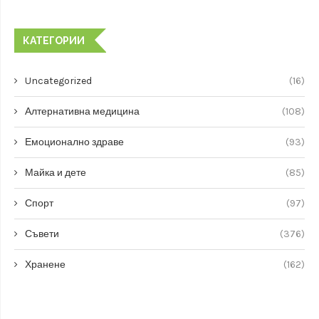
КАТЕГОРИИ
Uncategorized
(16)
Алтернативна медицина
(108)
Емоционално здраве
(93)
Майка и дете
(85)
Спорт
(97)
Съвети
(376)
Хранене
(162)