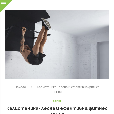
Начало
»
Калистеника- лесна и ефективна фитнес
опция
Спорт
Калистеника- лесна и ефективна фитнес