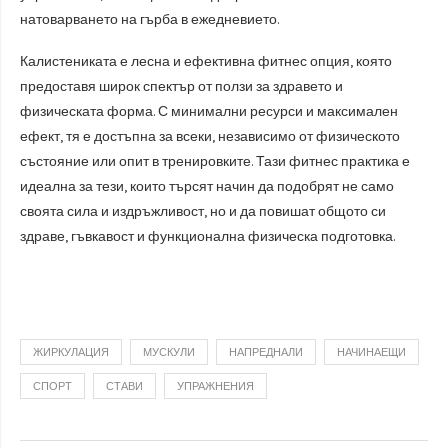
натоварването на гърба в ежедневието.
Калистениката е лесна и ефективна фитнес опция, която
предоставя широк спектър от ползи за здравето и
физическата форма. С минимални ресурси и максимален
ефект, тя е достъпна за всеки, независимо от физическото
състояние или опит в тренировките. Тази фитнес практика е
идеална за тези, които търсят начин да подобрят не само
своята сила и издръжливост, но и да повишат общото си
здраве, гъвкавост и функционална физическа подготовка.
ЖИРКУЛАЦИЯ
МУСКУЛИ
НАПРЕДНАЛИ
НАЧИНАЕЩИ
СПОРТ
СТАВИ
УПРАЖНЕНИЯ