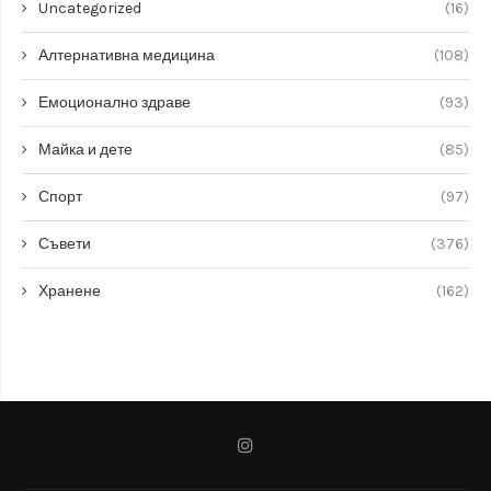
Uncategorized
(16)
Алтернативна медицина
(108)
Емоционално здраве
(93)
Майка и дете
(85)
Спорт
(97)
Съвети
(376)
Хранене
(162)