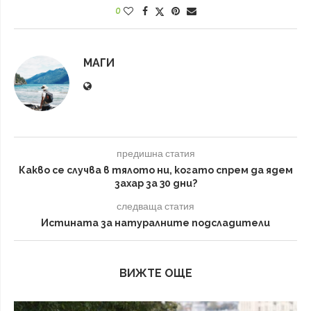
0
МАГИ
предишна статия
Какво се случва в тялото ни, когато спрем да ядем
захар за 30 дни?
следваща статия
Истината за натуралните подсладители
ВИЖТЕ ОЩЕ