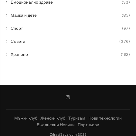
Емоционално здраве
(93)
Майка и дете
(85)
Спорт
(97)
Съвети
(376)
Хранене
(162)
Мъжки клуб
Женски клуб
Туризъм
Нови технологии
Ежедневни Новини
Партньори
ZdraviSega.com 2025