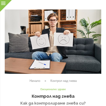
Начало
»
Контрол над гнева
Емоционално здраве
Контрол над гнева
Как да контролираме гнева си?