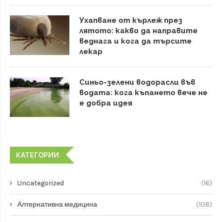
Ухапване от кърлеж през
лятото: какво да направите
веднага и кога да търсите
лекар
Синьо-зелени водорасли във
водата: кога къпането вече не
е добра идея
КАТЕГОРИИ
Uncategorized
(16)
Алтернативна медицина
(108)