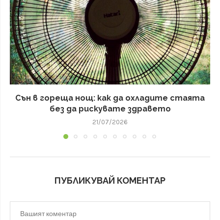
Сън в гореща нощ: как да охладите стаята
без да рискувате здравето
21/07/2026
ПУБЛИКУВАЙ КОМЕНТАР