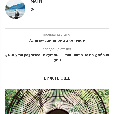
МАГИ
предишна статия
Астма- симптоми и лечение
следваща статия
5 минути разтягане сутрин – тайната на по-добрия
ден
ВИЖТЕ ОЩЕ