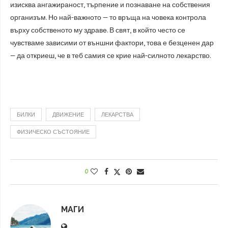
изисква ангажираност, търпение и познаване на собствения
организъм. Но най-важното — то връща на човека контрола
върху собственото му здраве. В свят, в който често се
чувстваме зависими от външни фактори, това е безценен дар
— да откриеш, че в теб самия се крие най-силното лекарство.
БИЛКИ
ДВИЖЕНИЕ
ЛЕКАРСТВА
ФИЗИЧЕСКО СЪСТОЯНИЕ
0
МАГИ