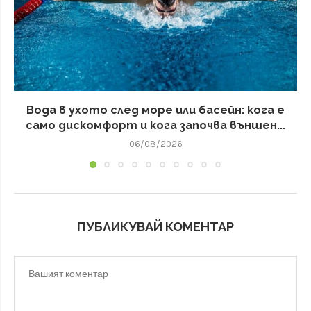
Вода в ухото след море или басейн: кога е
само дискомфорт и кога започва външен...
06/08/2026
ПУБЛИКУВАЙ КОМЕНТАР