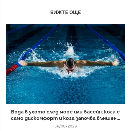
ВИЖТЕ ОЩЕ
Вода в ухото след море или басейн: кога е
само дискомфорт и кога започва външен...
06/08/2026