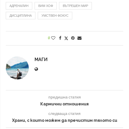
АДРЕНАЛИН
ВИМ ХОФ
ВЪТРЕШЕН МИР
ДИСЦИПЛИНА
УМСТВЕН ФОКУС
0
МАГИ
предишна статия
Кармични отношения
следваща статия
Храни, с които можем да пречистим тялото си