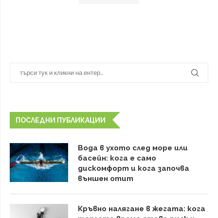
ПОСЛЕДНИ ПУБЛИКАЦИИ
Вода в ухото след море или
басейн: кога е само
дискомфорт и кога започва
външен отит
Кръвно налягане в жегата: кога