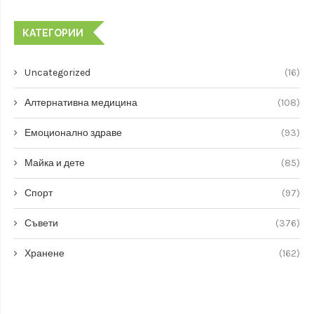
КАТЕГОРИИ
Uncategorized
(16)
Алтернативна медицина
(108)
Емоционално здраве
(93)
Майка и дете
(85)
Спорт
(97)
Съвети
(376)
Хранене
(162)