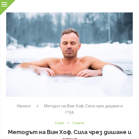
Начало
»
Методът на Вим Хоф. Сила чрез дишане и
студ
Спорт
Съвети
Методът на Вим Хоф. Сила чрез дишане и