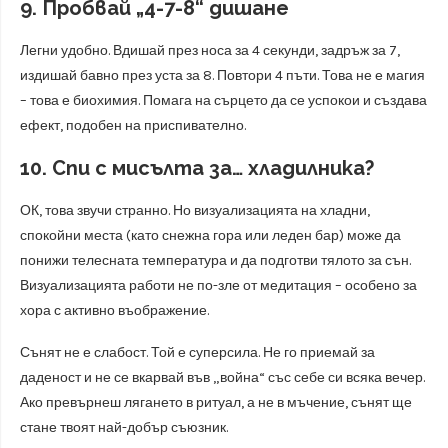
9. Пробвай „4-7-8“ дишане
Легни удобно. Вдишай през носа за 4 секунди, задръж за 7,
издишай бавно през уста за 8. Повтори 4 пъти. Това не е магия
– това е биохимия. Помага на сърцето да се успокои и създава
ефект, подобен на приспивателно.
10. Спи с мисълта за… хладилника?
ОК, това звучи странно. Но визуализацията на хладни,
спокойни места (като снежна гора или леден бар) може да
понижи телесната температура и да подготви тялото за сън.
Визуализацията работи не по-зле от медитация – особено за
хора с активно въображение.
Сънят не е слабост. Той е суперсила. Не го приемай за
даденост и не се вкарвай във „война“ със себе си всяка вечер.
Ако превърнеш лягането в ритуал, а не в мъчение, сънят ще
стане твоят най-добър съюзник.