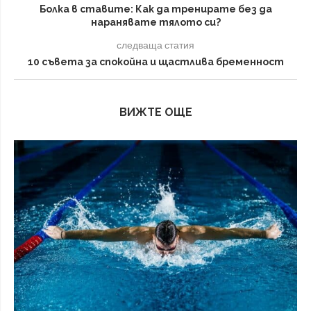
Болка в ставите: Как да тренирате без да
наранявате тялото си?
следваща статия
10 съвета за спокойна и щастлива бременност
ВИЖТЕ ОЩЕ