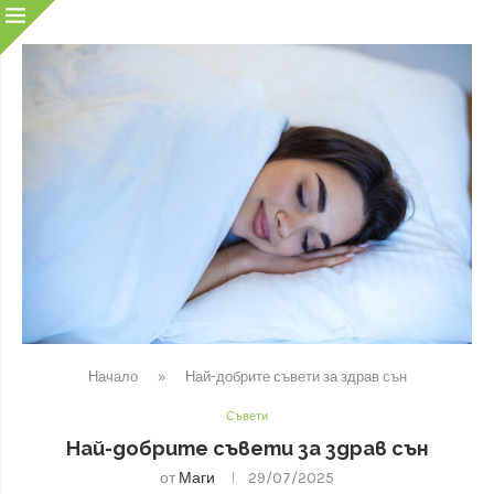
Начало
»
Най-добрите съвети за здрав сън
Съвети
Най-добрите съвети за здрав сън
от
Маги
29/07/2025