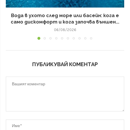
Вода в ухото след море или басейн: кога е
само дискомфорт и кога започва външен...
06/08/2026
ПУБЛИКУВАЙ КОМЕНТАР