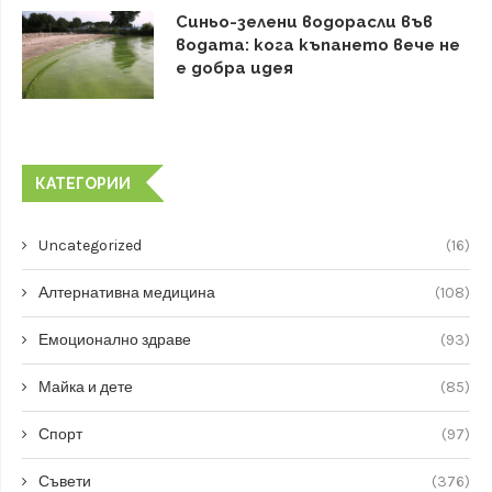
Синьо-зелени водорасли във
водата: кога къпането вече не
е добра идея
КАТЕГОРИИ
Uncategorized
(16)
Алтернативна медицина
(108)
Емоционално здраве
(93)
Майка и дете
(85)
Спорт
(97)
Съвети
(376)