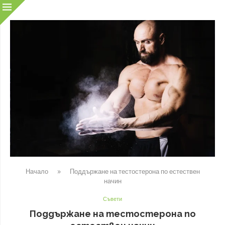
Начало
»
Поддържане на тестостерона по естествен
начин
Съвети
Поддържане на тестостерона по