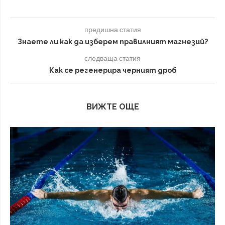
предишна статия
Знаете ли как да изберем правилният магнезий?
следваща статия
Как се регенерира черният дроб
ВИЖТЕ ОЩЕ