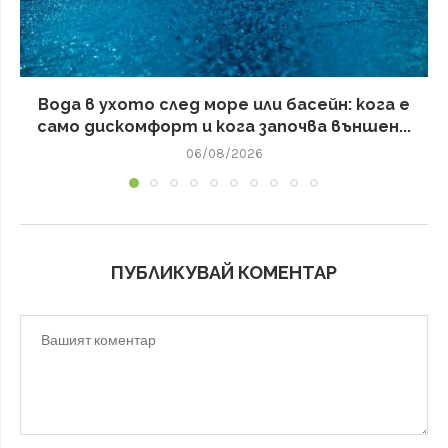
Вода в ухото след море или басейн: кога е
само дискомфорт и кога започва външен...
06/08/2026
ПУБЛИКУВАЙ КОМЕНТАР