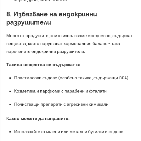
8. Избягване на ендокринни
разрушители
Много от продуктите, които използваме ежедневно, съдържат
вещества, които нарушават хормоналния баланс – така
наречените ендокринни разрушители.
Такива вещества се съдържат в:
Пластмасови съдове (особено такива, съдържащи BPA)
Козметика и парфюми с парабени и фталати
Почистващи препарати с агресивни химикали
Какво можете да направите:
Използвайте стъклени или метални бутилки и съдове