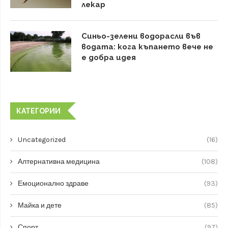
лекар
Синьо-зелени водорасли във
водата: кога къпането вече не
е добра идея
КАТЕГОРИИ
Uncategorized
(16)
Алтернативна медицина
(108)
Емоционално здраве
(93)
Майка и дете
(85)
Спорт
(97)