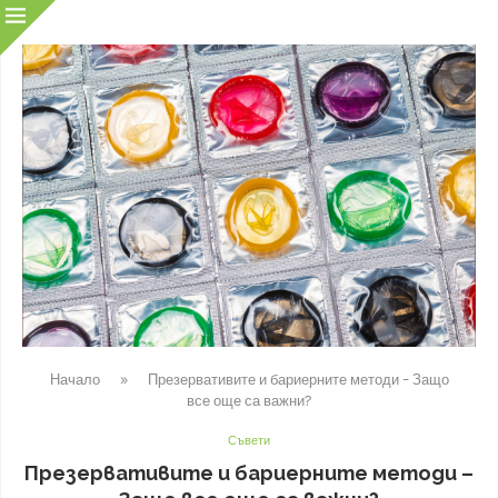
Начало
»
Презервативите и бариерните методи – Защо
все още са важни?
Съвети
Презервативите и бариерните методи –