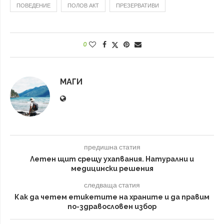
ПОВЕДЕНИЕ
ПОЛОВ АКТ
ПРЕЗЕРВАТИВИ
0
МАГИ
предишна статия
Летен щит срещу ухапвания. Натурални и
медицински решения
следваща статия
Как да четем етикетите на храните и да правим
по-здравословен избор