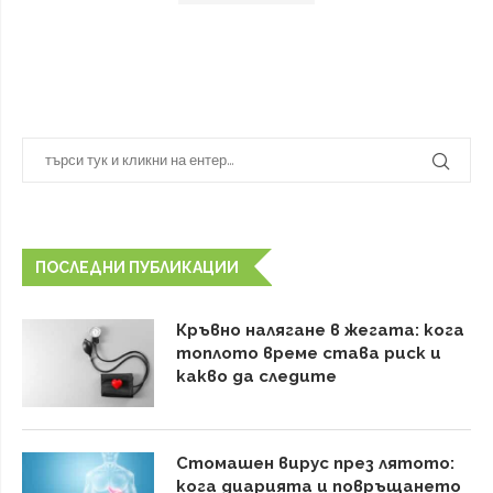
ПОСЛЕДНИ ПУБЛИКАЦИИ
Кръвно налягане в жегата: кога
топлото време става риск и
какво да следите
Стомашен вирус през лятото:
кога диарията и повръщането