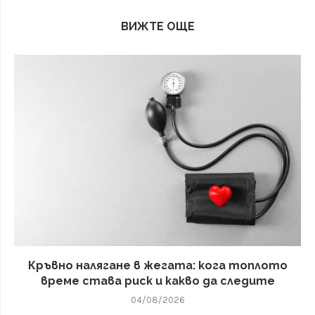
ВИЖТЕ ОЩЕ
Кръвно налягане в жегата: кога топлото
време става риск и какво да следите
04/08/2026