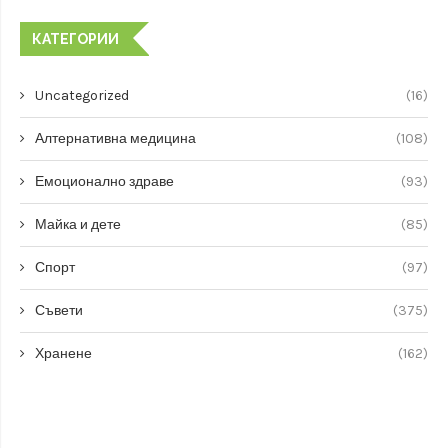
КАТЕГОРИИ
Uncategorized
(16)
Алтернативна медицина
(108)
Емоционално здраве
(93)
Майка и дете
(85)
Спорт
(97)
Съвети
(375)
Хранене
(162)