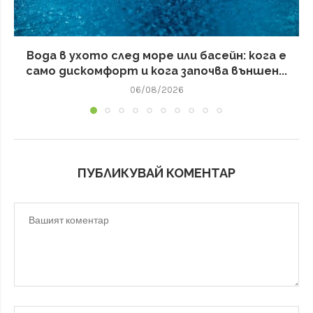
Вода в ухото след море или басейн: кога е
само дискомфорт и кога започва външен...
06/08/2026
ПУБЛИКУВАЙ КОМЕНТАР