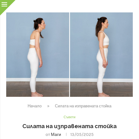
Начало
»
Силата на изправената стойка
Съвети
Силата на изправената стойка
от
Маги
13/05/2025