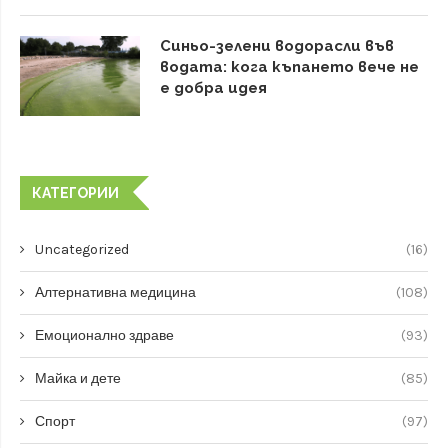
Синьо-зелени водорасли във
водата: кога къпането вече не
е добра идея
КАТЕГОРИИ
Uncategorized
(16)
Алтернативна медицина
(108)
Емоционално здраве
(93)
Майка и дете
(85)
Спорт
(97)