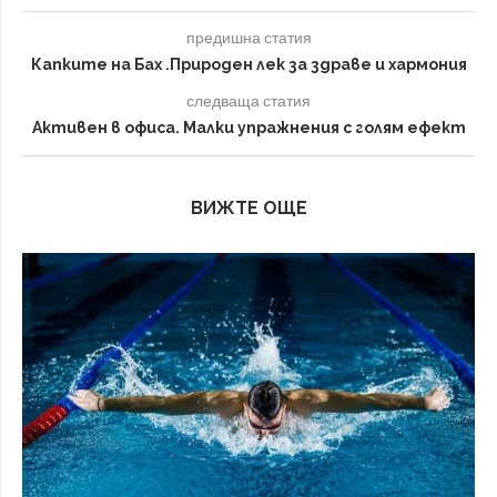
предишна статия
Капките на Бах .Природен лек за здраве и хармония
следваща статия
Активен в офиса. Малки упражнения с голям ефект
ВИЖТЕ ОЩЕ