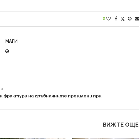
0
МАГИ
ия
и фрактури на гръбначните прешлени при
ВИЖТЕ ОЩЕ