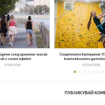
одене след хранене: малък
Спортното катерене: 
вик с голям ефект
комплексното детско
11/06/2026
07/04/2026
ПУБЛИКУВАЙ КОМ