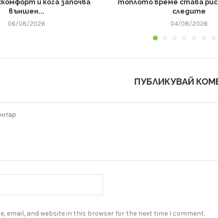
скомфорт и кога започва
топлото време става риск
външен...
следите
06/08/2026
04/08/2026
ПУБЛИКУВАЙ КОМ
, email, and website in this browser for the next time I comment.