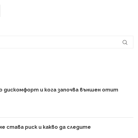
амо дискомфорт и кога започва външен отит
е става риск и какво да следите