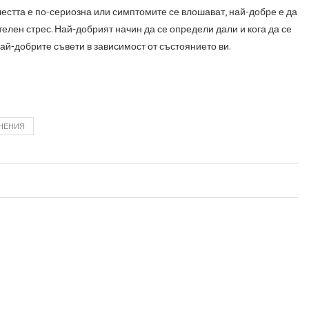
лестта е по-сериозна или симптомите се влошават, най-добре е да
телен стрес. Най-добрият начин да се определи дали и кога да се
ай-добрите съвети в зависимост от състоянието ви.
НЕНИЯ