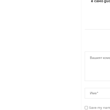
е само ди
Save my name