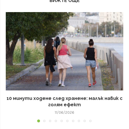
ВИЖТЕ ОЩЕ
10 минути ходене след хранене: малък навик с
голям ефект
11/06/2026