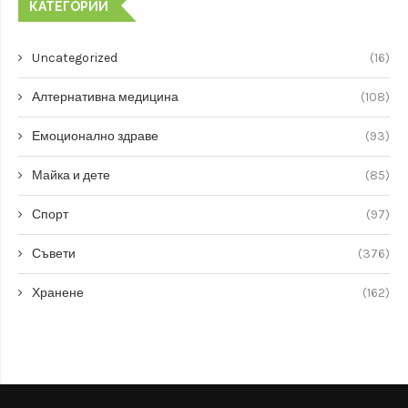
КАТЕГОРИИ
Uncategorized
(16)
Алтернативна медицина
(108)
Емоционално здраве
(93)
Майка и дете
(85)
Спорт
(97)
Съвети
(376)
Хранене
(162)