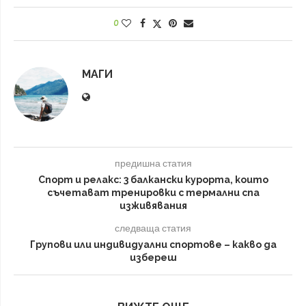
0
МАГИ
предишна статия
Спорт и релакс: 3 балкански курорта, които
съчетават тренировки с термални спа
изживявания
следваща статия
Групови или индивидуални спортове – какво да
избереш