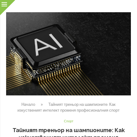
Начало
»
Тайният треньор на шампионите: Как
изкуственият интелект променя професионалния спорт
Спорт
Тайният треньор на шампионите: Как