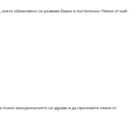
оето обикновено се развива бавно и постепенно. Някои от най-
на психо-емоционалното си здраве и да приложите някои от