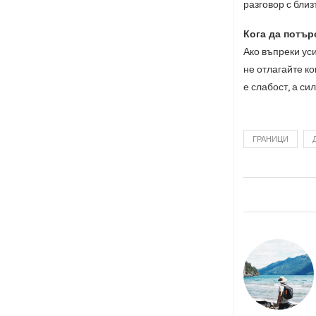
разговор с близ
Кога да потъ
Ако въпреки ус
не отлагайте к
е слабост, а сил
ГРАНИЦИ