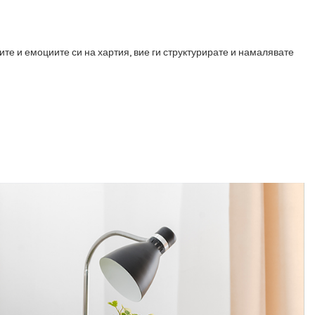
те и емоциите си на хартия, вие ги структурирате и намалявате