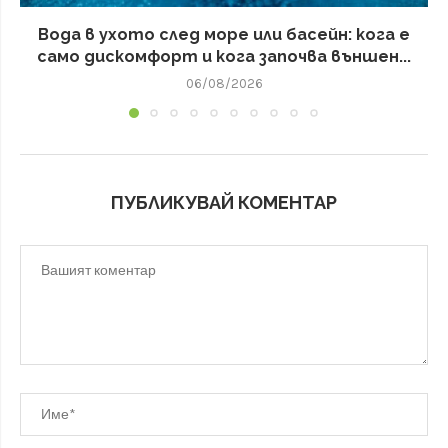
Вода в ухото след море или басейн: кога е
само дискомфорт и кога започва външен...
06/08/2026
ПУБЛИКУВАЙ КОМЕНТАР