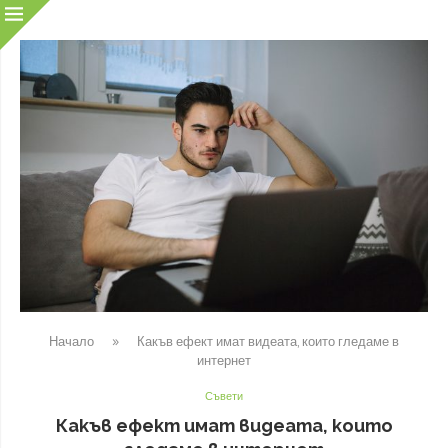
Начало
»
Какъв ефект имат видеата, които гледаме в
интернет
Съвети
Какъв ефект имат видеата, които