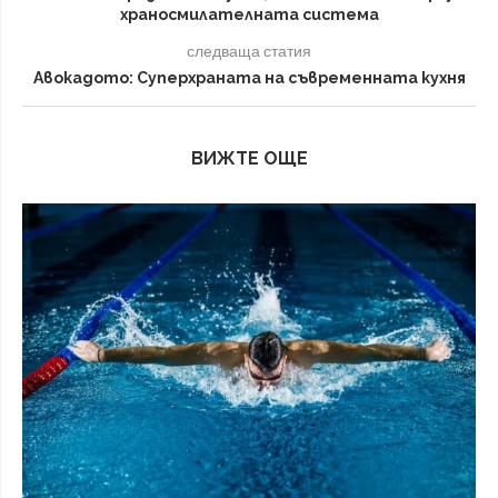
храносмилателната система
следваща статия
Авокадото: Суперхраната на съвременната кухня
ВИЖТЕ ОЩЕ