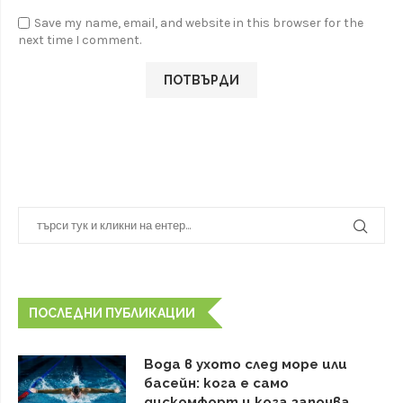
Save my name, email, and website in this browser for the
next time I comment.
ПОСЛЕДНИ ПУБЛИКАЦИИ
Вода в ухото след море или
басейн: кога е само
дискомфорт и кога започва