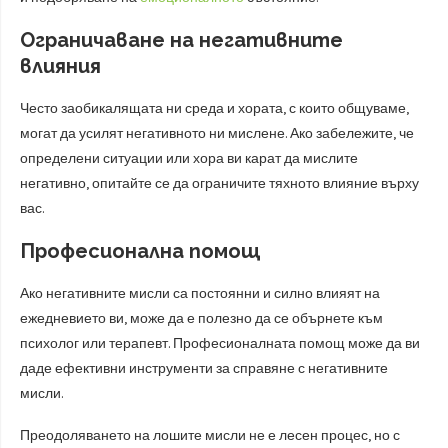
Ограничаване на негативните
влияния
Често заобикалящата ни среда и хората, с които общуваме,
могат да усилят негативното ни мислене. Ако забележите, че
определени ситуации или хора ви карат да мислите
негативно, опитайте се да ограничите тяхното влияние върху
вас.
Професионална помощ
Ако негативните мисли са постоянни и силно влияят на
ежедневието ви, може да е полезно да се обърнете към
психолог или терапевт. Професионалната помощ може да ви
даде ефективни инструменти за справяне с негативните
мисли.
Преодоляването на лошите мисли не е лесен процес, но с