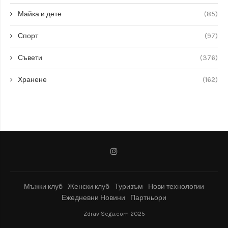
Майка и дете
(85)
Спорт
(97)
Съвети
(376)
Хранене
(162)
Мъжки клуб
Женски клуб
Туризъм
Нови технологии
Ежедневни Новини
Партньори
ZdraviSega.com 2025