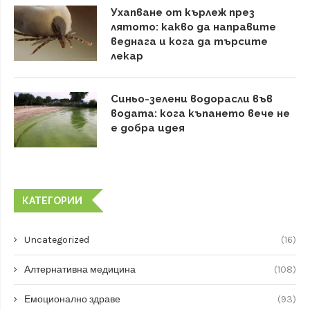
Ухапване от кърлеж през
лятото: какво да направите
веднага и кога да търсите
лекар
Синьо-зелени водорасли във
водата: кога къпането вече не
е добра идея
КАТЕГОРИИ
Uncategorized
(16)
Алтернативна медицина
(108)
Емоционално здраве
(93)