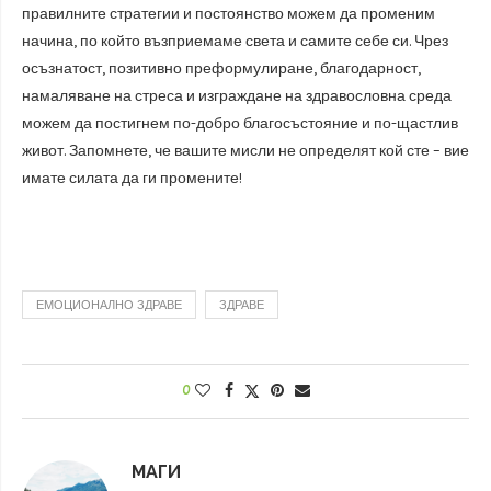
правилните стратегии и постоянство можем да променим
начина, по който възприемаме света и самите себе си. Чрез
осъзнатост, позитивно преформулиране, благодарност,
намаляване на стреса и изграждане на здравословна среда
можем да постигнем по-добро благосъстояние и по-щастлив
живот. Запомнете, че вашите мисли не определят кой сте – вие
имате силата да ги промените!
ЕМОЦИОНАЛНО ЗДРАВЕ
ЗДРАВЕ
0
МАГИ