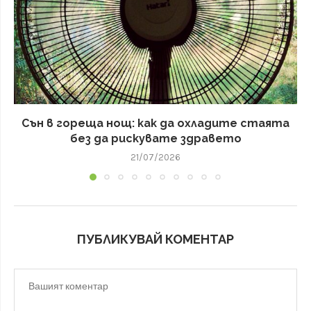
Сън в гореща нощ: как да охладите стаята
без да рискувате здравето
21/07/2026
ПУБЛИКУВАЙ КОМЕНТАР