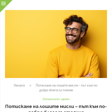
Начало
»
Потискане на лошите мисли – път към по-
добро благосъстояние
Емоционално здраве
Потискане на лошите мисли – път към по-