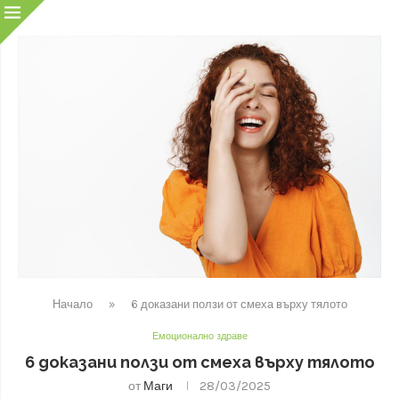
Начало
»
6 доказани ползи от смеха върху тялото
Емоционално здраве
6 доказани ползи от смеха върху тялото
от
Маги
28/03/2025