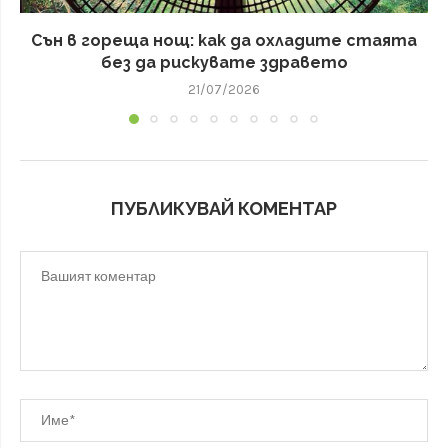
Сън в гореща нощ: как да охладите стаята
без да рискувате здравето
21/07/2026
ПУБЛИКУВАЙ КОМЕНТАР