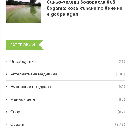
Синьо-зелени водорасли във
водата: кога къпането вече не
е добра идея
КАТЕГОРИИ
Uncategorized
(16)
Алтернативна медицина
(108)
Емоционално здраве
(93)
Майка и дете
(85)
Спорт
(97)
Съвети
(376)