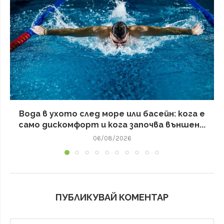
Вода в ухото след море или басейн: кога е
само дискомфорт и кога започва външен...
06/08/2026
ПУБЛИКУВАЙ КОМЕНТАР