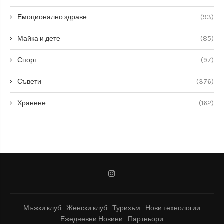
Емоционално здраве
(93)
Майка и дете
(85)
Спорт
(97)
Съвети
(376)
Хранене
(162)
Мъжки клуб
Женски клуб
Туризъм
Нови технологии
Ежедневни Новини
Партньори