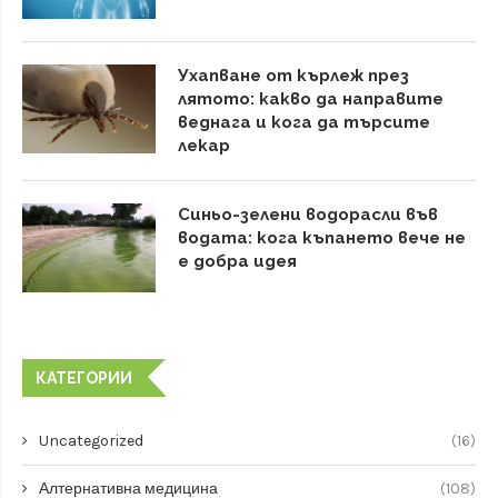
Ухапване от кърлеж през
лятото: какво да направите
веднага и кога да търсите
лекар
Синьо-зелени водорасли във
водата: кога къпането вече не
е добра идея
КАТЕГОРИИ
Uncategorized
(16)
Алтернативна медицина
(108)