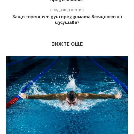
следваща статия
Защо горещият душ през зимата всъщност ни
изсушава?
ВИЖТЕ ОЩЕ