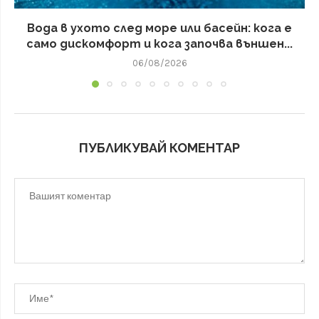
Вода в ухото след море или басейн: кога е
само дискомфорт и кога започва външен...
06/08/2026
ПУБЛИКУВАЙ КОМЕНТАР