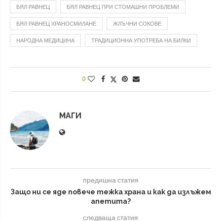
БЯЛ РАВНЕЦ
БЯЛ РАВНЕЦ ПРИ СТОМАШНИ ПРОБЛЕМИ
БЯЛ РАВНЕЦ ХРАНОСМИЛАНЕ
ЖЛЪЧНИ СОКОВЕ
НАРОДНА МЕДИЦИНА
ТРАДИЦИОННА УПОТРЕБА НА БИЛКИ
0
МАГИ
предишна статия
Защо ни се яде повече тежка храна и как да излъжем
апетита?
следваща статия