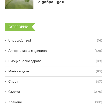
е добра идея
КАТЕГОРИИ
Uncategorized
(16)
Алтернативна медицина
(108)
Емоционално здраве
(93)
Майка и дете
(85)
Спорт
(97)
Съвети
(376)
Хранене
(162)