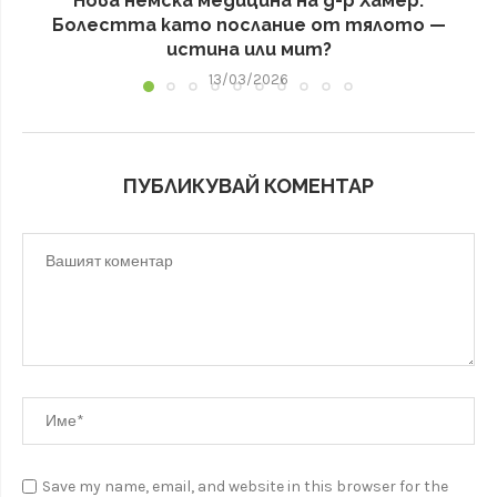
Нова немска медицина на д-р Хамер:
Болестта като послание от тялото —
истина или мит?
13/03/2026
ПУБЛИКУВАЙ КОМЕНТАР
Save my name, email, and website in this browser for the