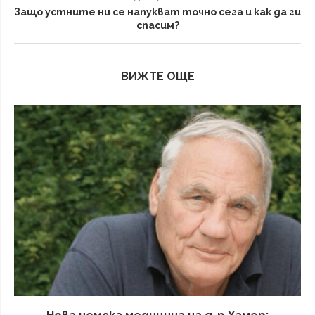
Защо устните ни се напукват точно сега и как да ги
спасим?
ВИЖТЕ ОЩЕ