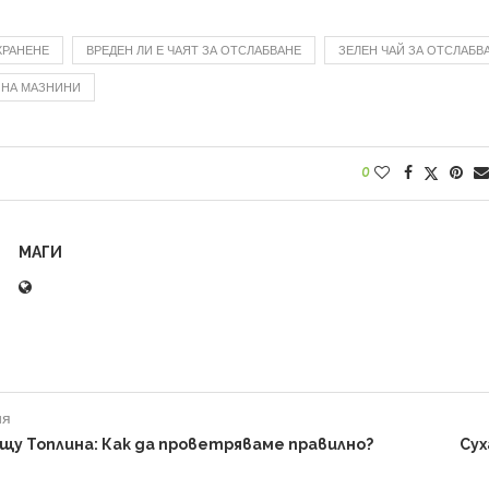
ХРАНЕНЕ
ВРЕДЕН ЛИ Е ЧАЯТ ЗА ОТСЛАБВАНЕ
ЗЕЛЕН ЧАЙ ЗА ОТСЛАБВ
 НА МАЗНИНИ
0
МАГИ
ия
щу Топлина: Как да проветряваме правилно?
Сух