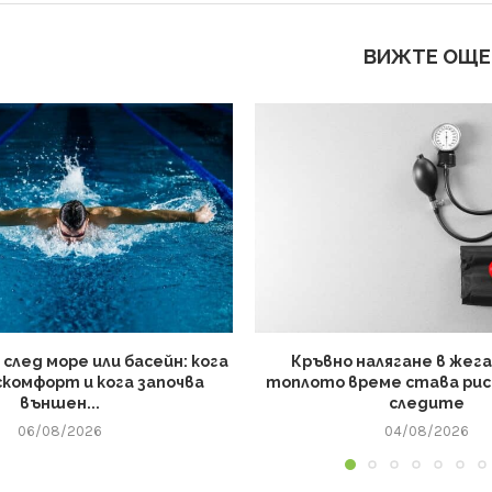
ВИЖТЕ ОЩЕ
 след море или басейн: кога
Кръвно налягане в жега
скомфорт и кога започва
топлото време става риск
външен...
следите
06/08/2026
04/08/2026