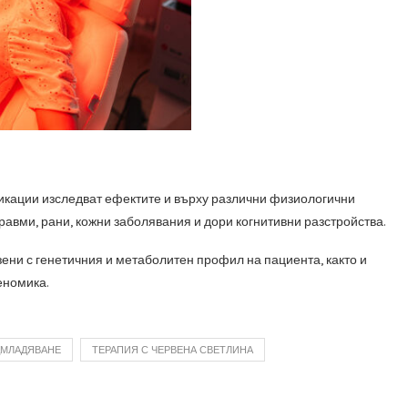
кации изследват ефектите и върху различни физиологични
равми, рани, кожни заболявания и дори когнитивни разстройства.
ни с генетичния и метаболитен профил на пациента, както и
еномика.
МЛАДЯВАНЕ
ТЕРАПИЯ С ЧЕРВЕНА СВЕТЛИНА