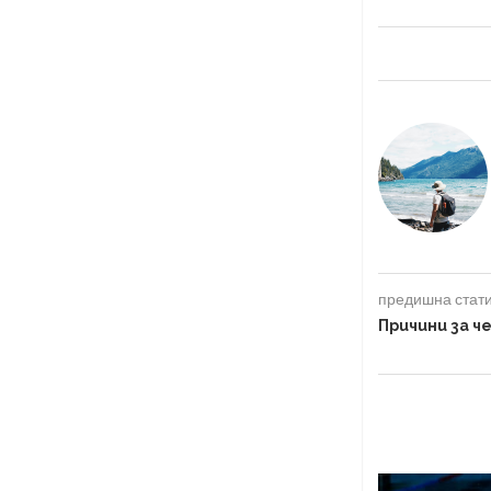
предишна стат
Причини за ч