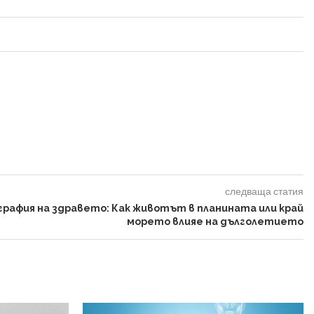
следваща статия
графия на здравето: Как животът в планината или край
морето влияе на дълголетието