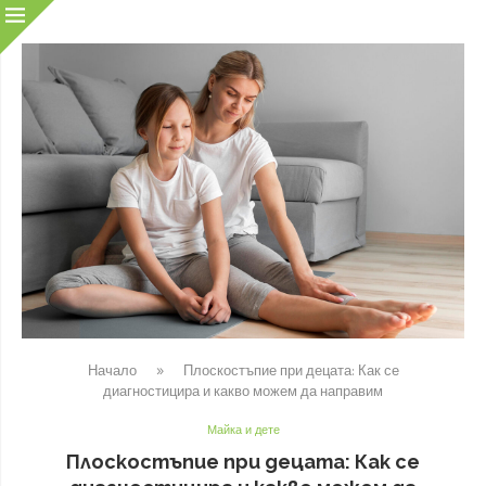
Начало
»
Плоскостъпие при децата: Как се
диагностицира и какво можем да направим
Майка и дете
Плоскостъпие при децата: Как се