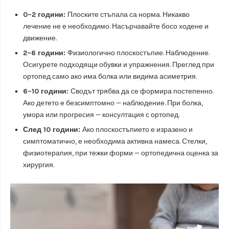
0–2 години:
Плоските стъпала са норма. Никакво
лечение не е необходимо. Насърчавайте босо ходене и
движение.
2–6 години:
Физиологично плоскостъпие. Наблюдение.
Осигурете подходящи обувки и упражнения. Преглед при
ортопед само ако има болка или видима асиметрия.
6–10 години:
Сводът трябва да се формира постепенно.
Ако детето е безсимптомно — наблюдение. При болка,
умора или прогресия — консултация с ортопед.
След 10 години:
Ако плоскостъпието е изразено и
симптоматично, е необходима активна намеса. Стелки,
физиотерапия, при тежки форми — ортопедична оценка за
хирургия.