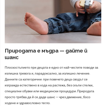
Природата е мъдра — дайте й
шанс
Плоскостъпието при децата е едно от най-честите поводи за
излишна тревога и, парадоксално, за излишно лечение.
Данните са категорични: при повечето деца сводът се
изгражда естествено в хода на растежа, без скъпи стелки,
специални обувки или медицински процедури. Природата
просто трябва да й се даде шанс — чрез движение, босо
ходене и здравословно тегло.