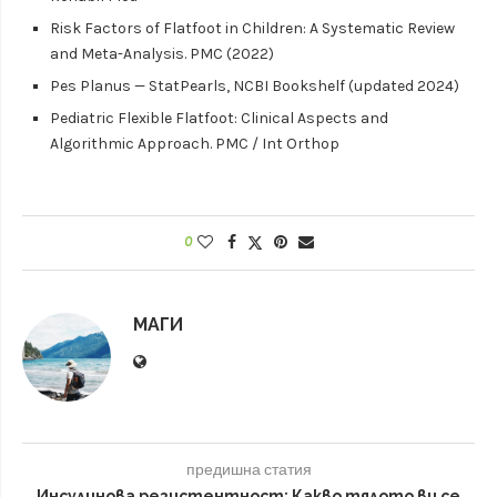
Risk Factors of Flatfoot in Children: A Systematic Review
and Meta-Analysis. PMC (2022)
Pes Planus — StatPearls, NCBI Bookshelf (updated 2024)
Pediatric Flexible Flatfoot: Clinical Aspects and
Algorithmic Approach. PMC / Int Orthop
0
МАГИ
предишна статия
Инсулинова резистентност: Какво тялото ви се