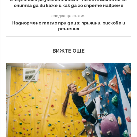
опитва да ви каже и как да го спрете навреме
следваща статия
Наднормено тегло при деца: причини, рискове и
решения
ВИЖТЕ ОЩЕ