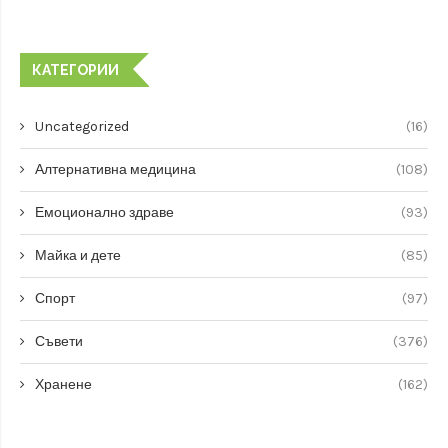
КАТЕГОРИИ
Uncategorized
(16)
Алтернативна медицина
(108)
Емоционално здраве
(93)
Майка и дете
(85)
Спорт
(97)
Съвети
(376)
Хранене
(162)