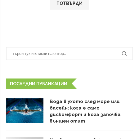
ПОСЛЕДНИ ПУБЛИКАЦИИ
Вода в ухото след море или
басейн: кога е само
дискомфорт и кога започва
външен отит