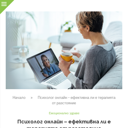
Начало
»
Психолог онлайн – ефективна ли е терапията
от разстояние
Емоционално здраве
Психолог онлайн – ефективна ли е