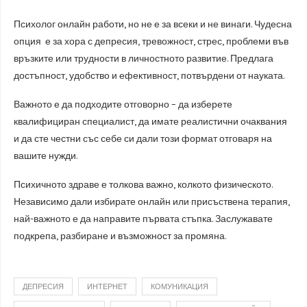
Психолог онлайн работи, но не е за всеки и не винаги. Чудесна
опция е за хора с депресия, тревожност, стрес, проблеми във
връзките или трудности в личностното развитие. Предлага
достъпност, удобство и ефективност, потвърдени от науката.
Важното е да подходите отговорно – да изберете
квалифициран специалист, да имате реалистични очаквания
и да сте честни със себе си дали този формат отговаря на
вашите нужди.
Психичното здраве е толкова важно, колкото физическото.
Независимо дали избирате онлайн или присъствена терапия,
най-важното е да направите първата стъпка. Заслужавате
подкрепа, разбиране и възможност за промяна.
ДЕПРЕСИЯ
ИНТЕРНЕТ
КОМУНИКАЦИЯ