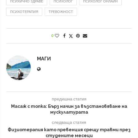
ПСИХИЧНО ЗДРАВЕ
ПСИХОЛОГ
ПСИХОЛОГ ОНЛАЙН
ПСИХОТЕРАПИЯ
ТРЕВОЖНОСТ
0
МАГИ
предишна статия
Масаж с топка: Бърз начин за възстановяване на
мускулатурата
следваща статия
Физиотерапия като превенция срещу травми през
студените месеци