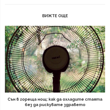
ВИЖТЕ ОЩЕ
Сън в гореща нощ: как да охладите стаята
без да рискувате здравето