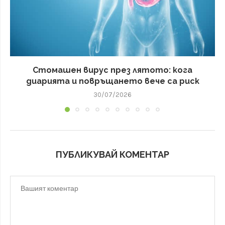
Стомашен вирус през лятото: кога
диарията и повръщането вече са риск
30/07/2026
ПУБЛИКУВАЙ КОМЕНТАР