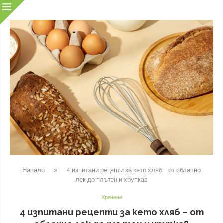
Начало
»
4 изпитани рецепти за кето хляб – от облачно
лек до плътен и хрупкав
Хранене
4 изпитани рецепти за кето хляб – от