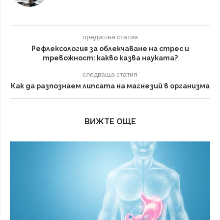
предишна статия
Рефлексология за облекчаване на стрес и
тревожност: какво казва науката?
следваща статия
Как да разпознаем липсата на магнезий в организма
ВИЖТЕ ОЩЕ