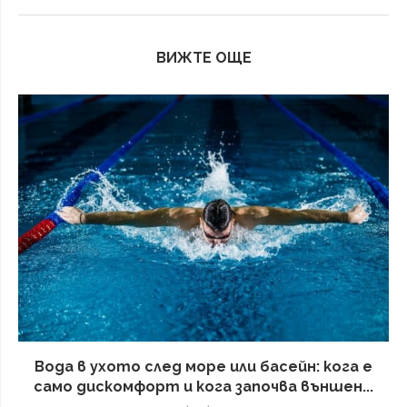
ВИЖТЕ ОЩЕ
Вода в ухото след море или басейн: кога е
само дискомфорт и кога започва външен...