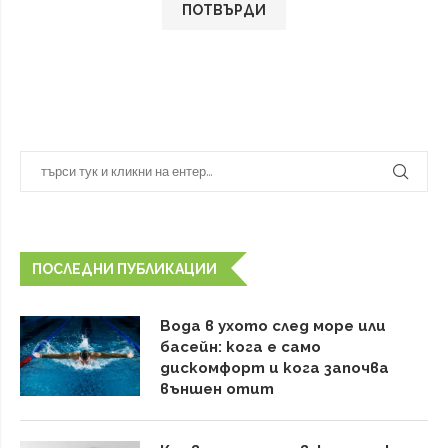
ПОСЛЕДНИ ПУБЛИКАЦИИ
Вода в ухото след море или
басейн: кога е само
дискомфорт и кога започва
външен отит