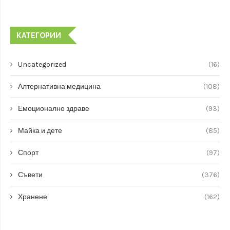
КАТЕГОРИИ
Uncategorized
(16)
Алтернативна медицина
(108)
Емоционално здраве
(93)
Майка и дете
(85)
Спорт
(97)
Съвети
(376)
Хранене
(162)