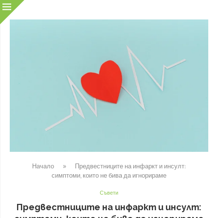
Начало
»
Предвестниците на инфаркт и инсулт:
симптоми, които не бива да игнорираме
Съвети
Предвестниците на инфаркт и инсулт: