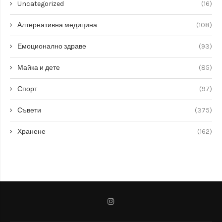
Uncategorized
(16)
Алтернативна медицина
(108)
Емоционално здраве
(93)
Майка и дете
(85)
Спорт
(97)
Съвети
(375)
Хранене
(162)