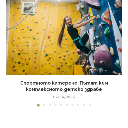
Спортното катерене: Пътят към
комплексното детско здраве
07/04/2026