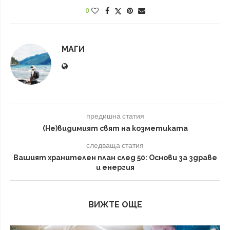
0
МАГИ
предишна статия
(Не)видимият свят на козметиката
следваща статия
Вашият хранителен план след 50: Основи за здраве
и енергия
ВИЖТЕ ОЩЕ