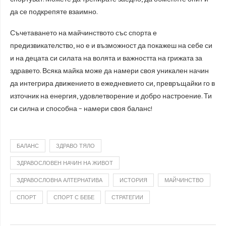
да се подкрепяте взаимно.
Съчетаването на майчинството със спорта е
предизвикателство, но е и възможност да покажеш на себе си
и на децата си силата на волята и важността на грижата за
здравето. Всяка майка може да намери своя уникален начин
да интегрира движението в ежедневието си, превръщайки го в
източник на енергия, удовлетворение и добро настроение. Ти
си силна и способна – намери своя баланс!
БАЛАНС
ЗДРАВО ТЯЛО
ЗДРАВОСЛОВЕН НАЧИН НА ЖИВОТ
ЗДРАВОСЛОВНА АЛТЕРНАТИВА
ИСТОРИЯ
МАЙЧИНСТВО
СПОРТ
СПОРТ С БЕБЕ
СТРАТЕГИИ