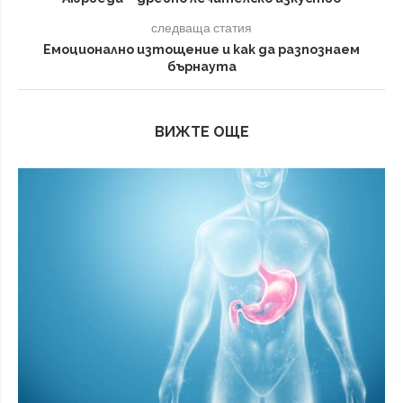
следваща статия
Емоционално изтощение и как да разпознаем
бърнаута
ВИЖТЕ ОЩЕ