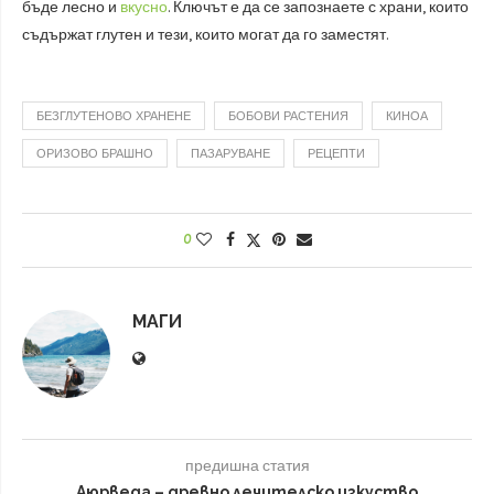
бъде лесно и
вкусно
. Ключът е да се запознаете с храни, които
съдържат глутен и тези, които могат да го заместят.
БЕЗГЛУТЕНОВО ХРАНЕНЕ
БОБОВИ РАСТЕНИЯ
КИНОА
ОРИЗОВО БРАШНО
ПАЗАРУВАНЕ
РЕЦЕПТИ
0
МАГИ
предишна статия
Аюрведа – древно лечителско изкуство