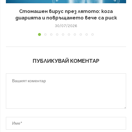
Стомашен вирус през лятото: кога
диарията и повръщането вече са риск
30/07/2026
ПУБЛИКУВАЙ КОМЕНТАР