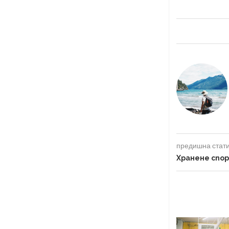
предишна стат
Хранене спор