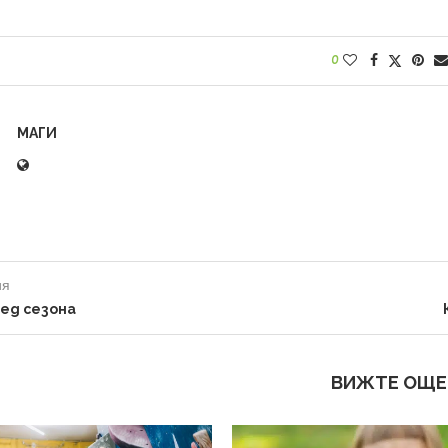
0
МАГИ
ия
ед сезона
ВИЖТЕ ОЩЕ