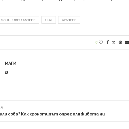
РАВОСЛОВНО ХАНЕНЕ
СОЛ
ХРАНЕНЕ
0
МАГИ
ия
или сова? Как хронотипът определя живота ни