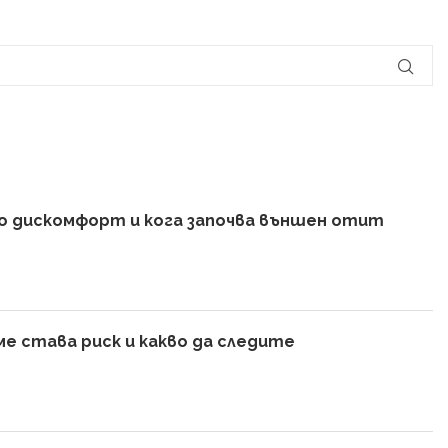
амо дискомфорт и кога започва външен отит
е става риск и какво да следите