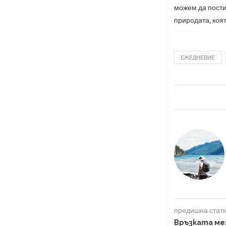
можем да пости
природата, коя
ЕЖЕДНЕВИЕ
предишна стат
Връзката ме