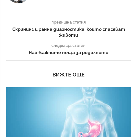
предишна статия
Скрининг и ранна диагностика, които спасяват
животи
следваща статия
Най-важните неща за родилното
ВИЖТЕ ОЩЕ