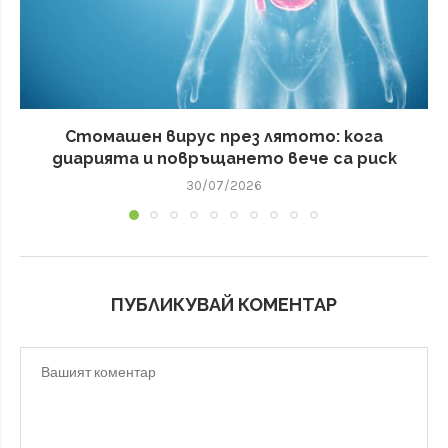
Стомашен вирус през лятото: кога
диарията и повръщането вече са риск
30/07/2026
ПУБЛИКУВАЙ КОМЕНТАР