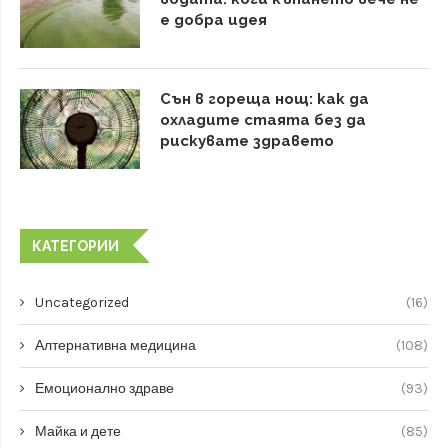
е добра идея
Сън в гореща нощ: как да
охладите стаята без да
рискувате здравето
КАТЕГОРИИ
Uncategorized
(16)
Алтернативна медицина
(108)
Емоционално здраве
(93)
Майка и дете
(85)