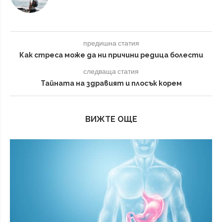
предишна статия
Как стреса може да ни причини редица болести
следваща статия
Тайната на здравият и плосък корем
ВИЖТЕ ОЩЕ