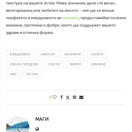
текстура на вашите ястия. Няма значение дали сте веган,
вегетарианец или любител на месото – чия ще се впише
перфектно в ежедневното ви
хранене
, предоставяйки полезни
мазнини, протеини и фибри, които ще поддържат вашето
здраве в отлична форма.
ЕЖЕДНЕВНО
ЗАКУСКА
МАЗНИНИ
САЛАТИ
СВЕЖИ ПЛОДОВЕ
СМУТИ
ФИБРИ
ХРАНЕНЕ
ЧИЯ
ЯСТИЯ
0
МАГИ