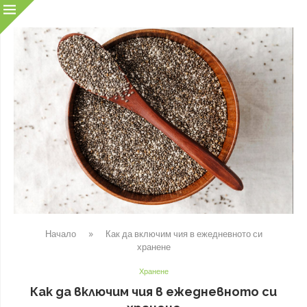
Начало
»
Как да включим чия в ежедневното си
хранене
Хранене
Как да включим чия в ежедневното си