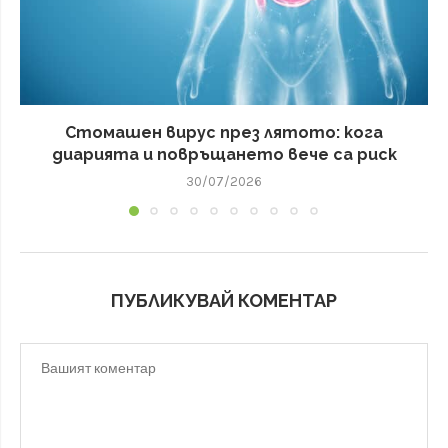
Стомашен вирус през лятото: кога
диарията и повръщането вече са риск
30/07/2026
ПУБЛИКУВАЙ КОМЕНТАР