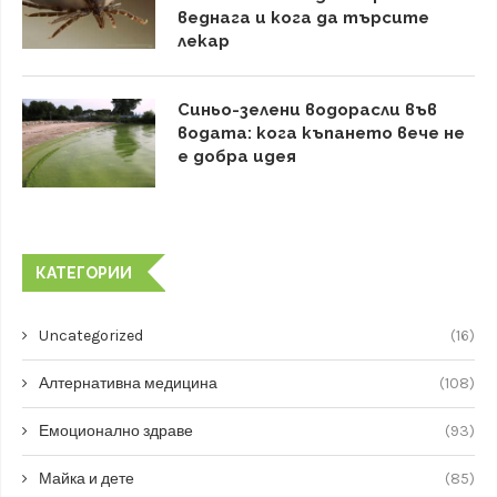
веднага и кога да търсите
лекар
Синьо-зелени водорасли във
водата: кога къпането вече не
е добра идея
КАТЕГОРИИ
Uncategorized
(16)
Алтернативна медицина
(108)
Емоционално здраве
(93)
Майка и дете
(85)