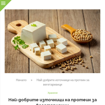
Начало
»
Най-добрите източници на протеин за
вегетарианци
Хранене
Най-добрите източници на протеин за