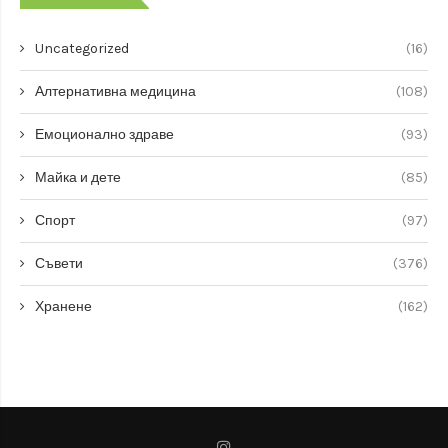
Uncategorized
(16)
Алтернативна медицина
(108)
Емоционално здраве
(93)
Майка и дете
(85)
Спорт
(97)
Съвети
(376)
Хранене
(162)