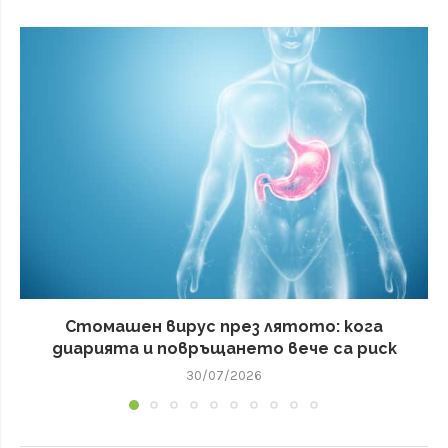
Стомашен вирус през лятото: кога
диарията и повръщането вече са риск
30/07/2026