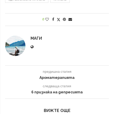
0
МАГИ
предишна статия
Ароматерапията
следваща статия
6 признака на депресията
ВИЖТЕ ОЩЕ