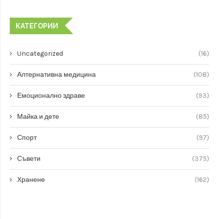
КАТЕГОРИИ
Uncategorized
(16)
Алтернативна медицина
(108)
Емоционално здраве
(93)
Майка и дете
(85)
Спорт
(97)
Съвети
(375)
Хранене
(162)