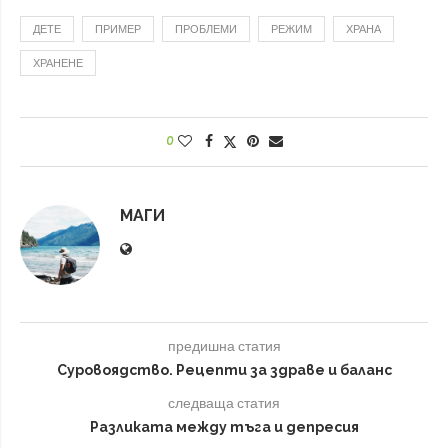
ДЕТЕ
ПРИМЕР
ПРОБЛЕМИ
РЕЖИМ
ХРАНА
ХРАНЕНЕ
0
МАГИ
предишна статия
Суровоядство. Рецепти за здраве и баланс
следваща статия
Разликата между тъга и депресия