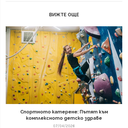
ВИЖТЕ ОЩЕ
Спортното катерене: Пътят към
комплексното детско здраве
07/04/2026