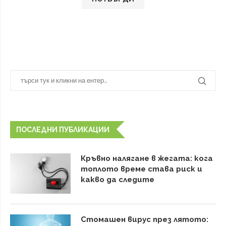
ПОСЛЕДНИ ПУБЛИКАЦИИ
Кръвно налягане в жегата: кога
топлото време става риск и
какво да следите
Стомашен вирус през лятото: