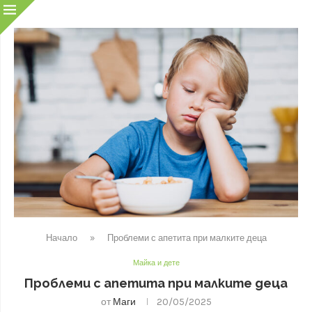
Начало
»
Проблеми с апетита при малките деца
Майка и дете
Проблеми с апетита при малките деца
от
Маги
20/05/2025