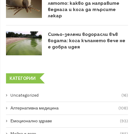
лятото: какво да направите
веднага и кога да търсите
лекар
Синьо-зелени водорасли във
водата: кога къпането вече не
е добра идея
КАТЕГОРИИ
Uncategorized
(16)
Алтернативна медицина
(108)
Емоционално здраве
(93)
Майка и дете
(85)