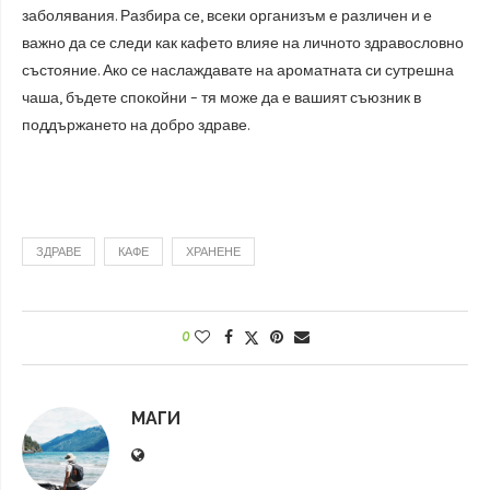
заболявания. Разбира се, всеки организъм е различен и е
важно да се следи как кафето влияе на личното здравословно
състояние. Ако се наслаждавате на ароматната си сутрешна
чаша, бъдете спокойни – тя може да е вашият съюзник в
поддържането на добро здраве.
ЗДРАВЕ
КАФЕ
ХРАНЕНЕ
0
МАГИ