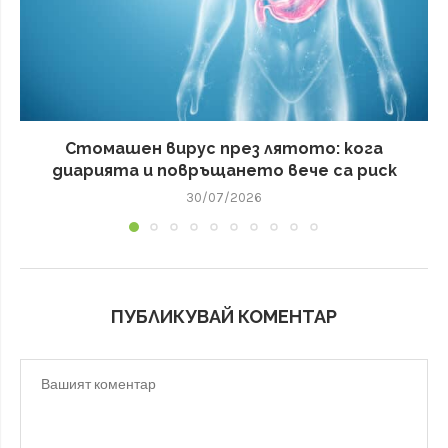
Стомашен вирус през лятото: кога
диарията и повръщането вече са риск
30/07/2026
ПУБЛИКУВАЙ КОМЕНТАР