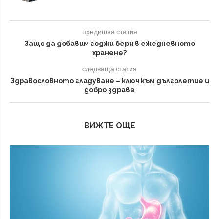
предишна статия
Защо да добавим годжи бери в ежедневното
хранене?
следваща статия
Здравословното гладуване – ключ към дълголетие и
добро здраве
ВИЖТЕ ОЩЕ