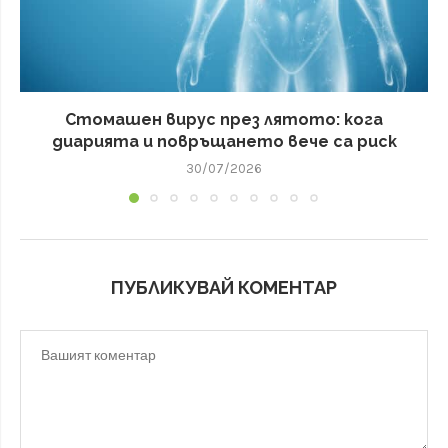
Стомашен вирус през лятото: кога
диарията и повръщането вече са риск
30/07/2026
ПУБЛИКУВАЙ КОМЕНТАР