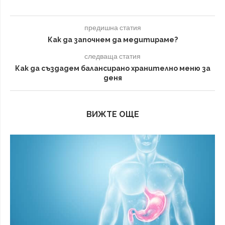
предишна статия
Как да започнем да медитираме?
следваща статия
Как да създадем балансирано хранително меню за
деня
ВИЖТЕ ОЩЕ