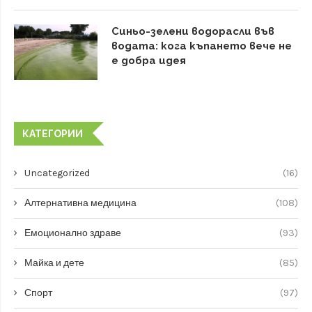
Синьо-зелени водорасли във
водата: кога къпането вече не
е добра идея
КАТЕГОРИИ
Uncategorized
(16)
Алтернативна медицина
(108)
Емоционално здраве
(93)
Майка и дете
(85)
Спорт
(97)