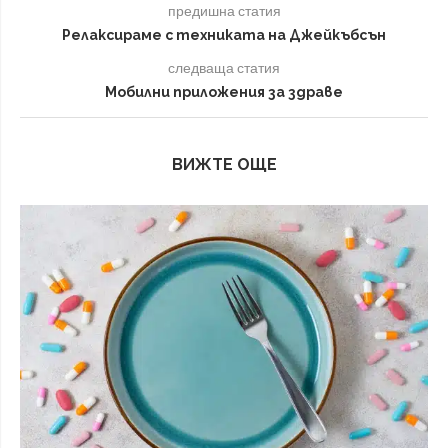
предишна статия
Релаксираме с техниката на Джейкъбсън
следваща статия
Мобилни приложения за здраве
ВИЖТЕ ОЩЕ