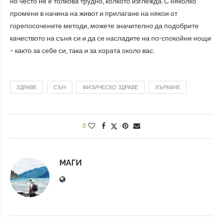
но често не е толкова трудно, колкото изглежда. С няколко
промени в начина на живот и прилагане на някои от
горепосочените методи, можете значително да подобрите
качеството на съня си и да се насладите на по-спокойни нощи
– както за себе си, така и за хората около вас.
ЗДРАВЕ
СЪН
ФИЗИЧЕСКО ЗДРАВЕ
ХЪРКАНЕ
0
МАГИ