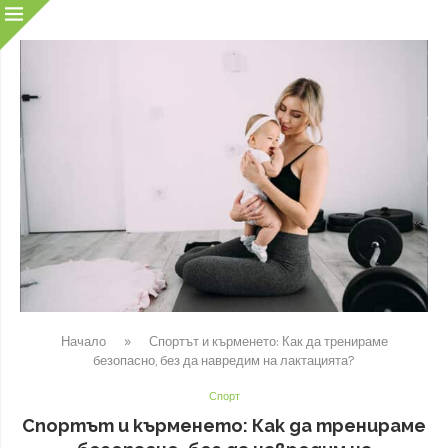
Начало
»
Спортът и кърменето: Как да тренираме
безопасно, без да навредим на лактацията?
Спорт
Спортът и кърменето: Как да тренираме