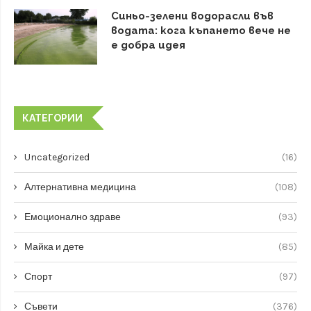
Синьо-зелени водорасли във
водата: кога къпането вече не
е добра идея
КАТЕГОРИИ
Uncategorized
(16)
Алтернативна медицина
(108)
Емоционално здраве
(93)
Майка и дете
(85)
Спорт
(97)
Съвети
(376)