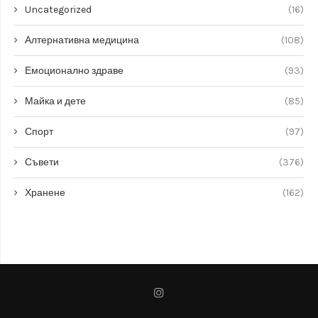
Uncategorized
(16)
Алтернативна медицина
(108)
Емоционално здраве
(93)
Майка и дете
(85)
Спорт
(97)
Съвети
(376)
Хранене
(162)