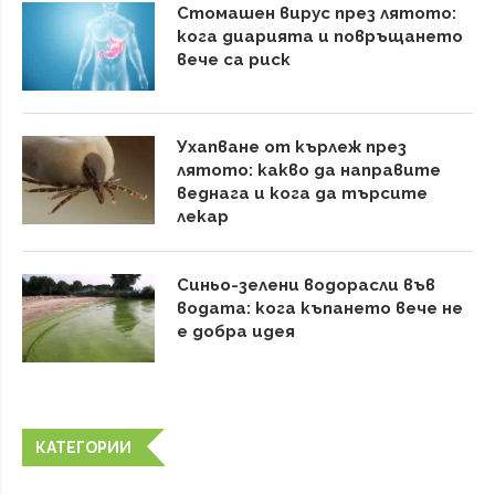
Стомашен вирус през лятото:
кога диарията и повръщането
вече са риск
Ухапване от кърлеж през
лятото: какво да направите
веднага и кога да търсите
лекар
Синьо-зелени водорасли във
водата: кога къпането вече не
е добра идея
КАТЕГОРИИ