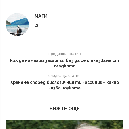
МАГИ
предишна статия
Как да намалим захарта, без да се отказваме от
сладкото
следваща статия
Хранене според биологичния ти часовник – какво
казва науката
ВИЖТЕ ОЩЕ