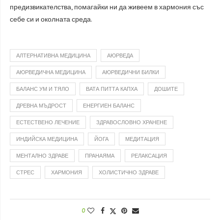
предизвикателства, помагайки ни да живеем в хармония със
себе си и околната среда.
АЛТЕРНАТИВНА МЕДИЦИНА
АЮРВЕДА
АЮРВЕДИЧНА МЕДИЦИНА
АЮРВЕДИЧНИ БИЛКИ
БАЛАНС УМ И ТЯЛО
ВАТА ПИТТА КАПХА
ДОШИТЕ
ДРЕВНА МЪДРОСТ
ЕНЕРГИЕН БАЛАНС
ЕСТЕСТВЕНО ЛЕЧЕНИЕ
ЗДРАВОСЛОВНО ХРАНЕНЕ
ИНДИЙСКА МЕДИЦИНА
ЙОГА
МЕДИТАЦИЯ
МЕНТАЛНО ЗДРАВЕ
ПРАНАЯМА
РЕЛАКСАЦИЯ
СТРЕС
ХАРМОНИЯ
ХОЛИСТИЧНО ЗДРАВЕ
0