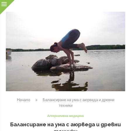
Начало
»
Балансиране на ума с аюрведа и древни
техники
Алтернативна медицина
Балансиране на ума с аюрведа и древни