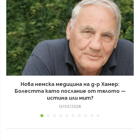
Нова немска медицина на д-р Хамер:
Болестта като послание от тялото —
истина или мит?
13/03/2026